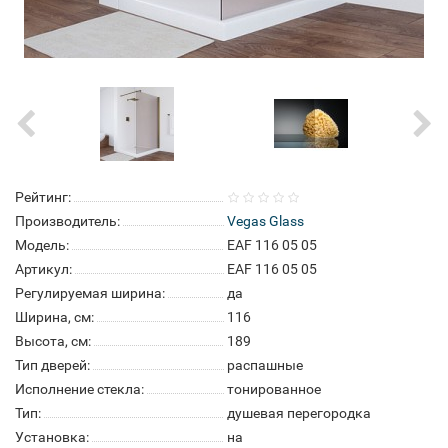
Рейтинг:
Производитель:
Vegas Glass
Модель:
EAF 116 05 05
Артикул:
EAF 116 05 05
Регулируемая ширина:
да
Ширина, см:
116
Высота, см:
189
Тип дверей:
распашные
Исполнение стекла:
тонированное
Тип:
душевая перегородка
Установка:
на