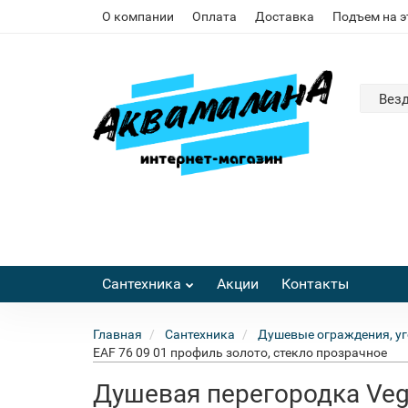
О компании
Оплата
Доставка
Подъем на 
Вез
Сантехника
Акции
Контакты
Главная
Сантехника
Душевые ограждения, уг
EAF 76 09 01 профиль золото, стекло прозрачное
Душевая перегородка Vega