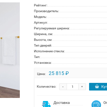
Рейтинг:
Производитель:
Модель:
Артикул:
Регулируемая ширина:
Ширина, см:
Высота, см:
Тип дверей:
Исполнение стекла:
Тип:
Установка:
25 815 ₽
Цена:
-
Ку
Количество:
+
Доставка
О