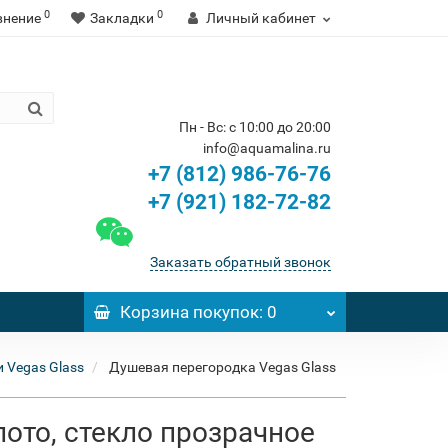
0
0
внение
Закладки
Личный кабинет
Пн - Вс: с 10:00 до 20:00
info@aquamalina.ru
+7 (812) 986-76-76
+7 (921) 182-72-82
Заказать обратный звонок
Корзина
покупок
: 0
 Vegas Glass
Душевая перегородка Vegas Glass
лото, стекло прозрачное