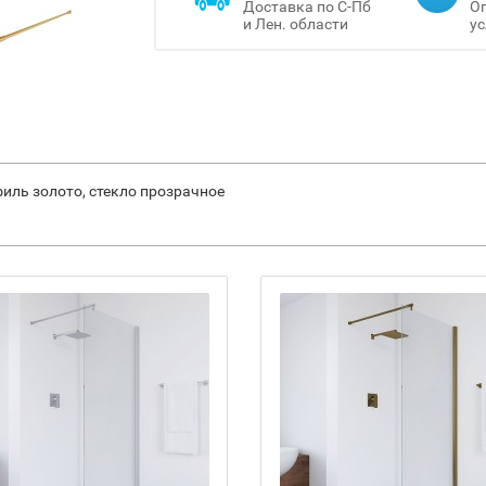
Доставка по С-Пб
Оп
и Лен. области
ус
филь золото, стекло прозрачное