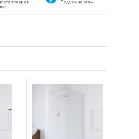
лата товара и
Подъём на этаж
луг