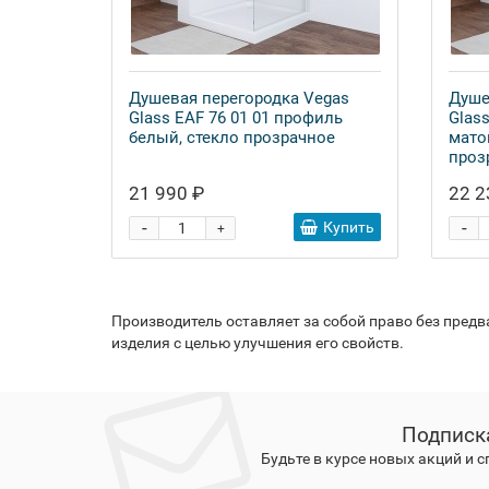
Душевая перегородка Vegas
Душе
Glass EAF 76 01 01 профиль
Glas
белый, стекло прозрачное
мато
проз
21 990 ₽
22 2
-
-
Купить
+
Производитель оставляет за собой право без пред
изделия с целью улучшения его свойств.
Подписк
Будьте в курсе новых акций и 