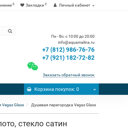
0
0
внение
Закладки
Личный кабинет
Пн - Вс: с 10:00 до 20:00
info@aquamalina.ru
+7 (812) 986-76-76
+7 (921) 182-72-82
Заказать обратный звонок
Корзина
покупок
: 0
 Vegas Glass
Душевая перегородка Vegas Glass
ото, стекло сатин