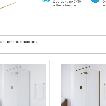
Доставка по С-Пб
Оп
и Лен. области
ус
иль золото, стекло сатин