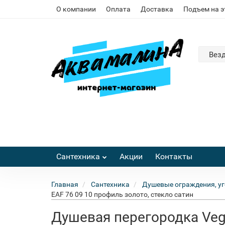
О компании
Оплата
Доставка
Подъем на 
Вез
Сантехника
Акции
Контакты
Главная
Сантехника
Душевые ограждения, уг
EAF 76 09 10 профиль золото, стекло сатин
Душевая перегородка Vega