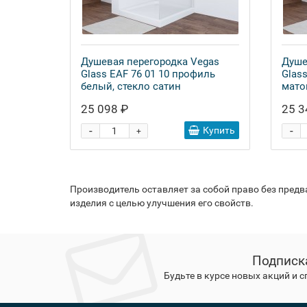
Душевая перегородка Vegas
Душе
Glass EAF 76 01 10 профиль
Glas
белый, стекло сатин
мато
25 098 ₽
25 3
-
-
Купить
+
Производитель оставляет за собой право без пред
изделия с целью улучшения его свойств.
Подписк
Будьте в курсе новых акций и 