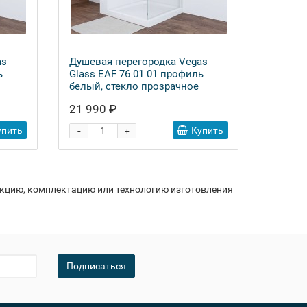
as
Душевая перегородка Vegas
ь
Glass EAF 76 01 01 профиль
белый, стекло прозрачное
21 990 ₽
-
упить
Купить
+
укцию, комплектацию или технологию изготовления
Подписаться