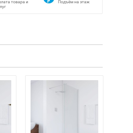
лата товара и
Подъём на этаж
луг