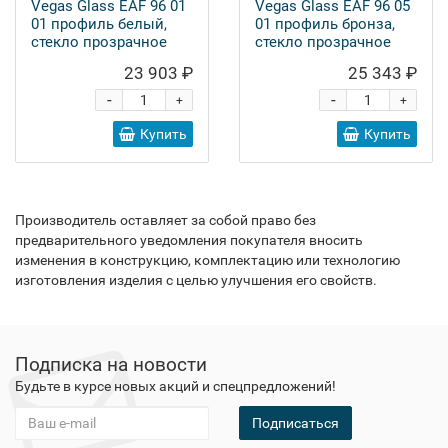
Vegas Glass EAF 96 01
Vegas Glass EAF 96 05
01 профиль белый,
01 профиль бронза,
стекло прозрачное
стекло прозрачное
23 903 ₽
25 343 ₽
-
-
+
+
Купить
Купить
Производитель оставляет за собой право без
предварительного уведомления покупателя вносить
изменения в конструкцию, комплектацию или технологию
изготовления изделия с целью улучшения его свойств.
Подписка на новости
Будьте в курсе новых акций и спецпредложений!
Подписаться