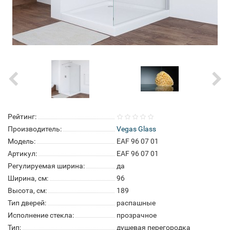
Рейтинг:
Производитель:
Vegas Glass
Модель:
EAF 96 07 01
Артикул:
EAF 96 07 01
Регулируемая ширина:
да
Ширина, см:
96
Высота, см:
189
Тип дверей:
распашные
Исполнение стекла:
прозрачное
Тип:
душевая перегородка