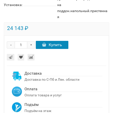
Установка:
на
поддон.напольный.пристенна
я
24 143 ₽
-
Купить
+
Доставка
Доставка по С-Пб и Лен. области
Оплата
Оплата товара и услуг
Подъём
Подъём на этаж