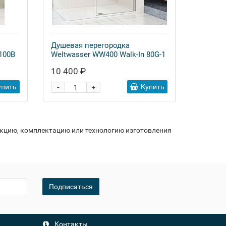
Душевая перегородка
100B
Weltwasser WW400 Walk-In 80G-1
10 400 ₽
-
упить
Купить
+
укцию, комплектацию или технологию изготовления
Подписаться
Контакты