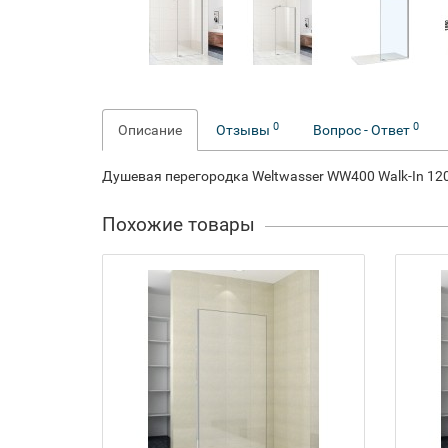
0
0
Описание
Отзывы
Вопрос - Ответ
Душевая перегородка Weltwasser WW400 Walk-In 12
Похожие товары