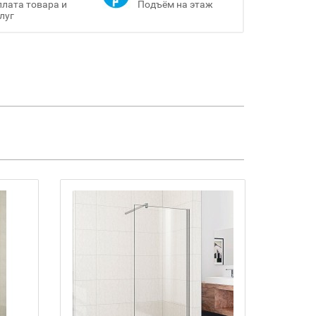
лата товара и
Подъём на этаж
луг