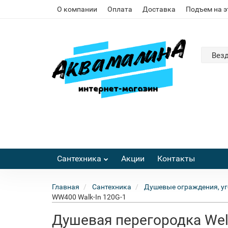
О компании
Оплата
Доставка
Подъем на 
Вез
Сантехника
Акции
Контакты
Главная
Сантехника
Душевые ограждения, уг
WW400 Walk-In 120G-1
Душевая перегородка Wel