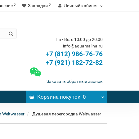
0
0
внение
Закладки
Личный кабинет
Пн - Вс: с 10:00 до 20:00
info@aquamalina.ru
+7 (812) 986-76-76
+7 (921) 182-72-82
Заказать обратный звонок
Корзина
покупок
: 0
 Weltwasser
Душевая перегородка Weltwasser