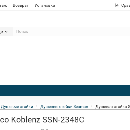
этаж
Возврат
Установка
Сра
де
Душевые стойки
Душевые стойки Seaman
Душевая стойка S
co Koblenz SSN-2348C