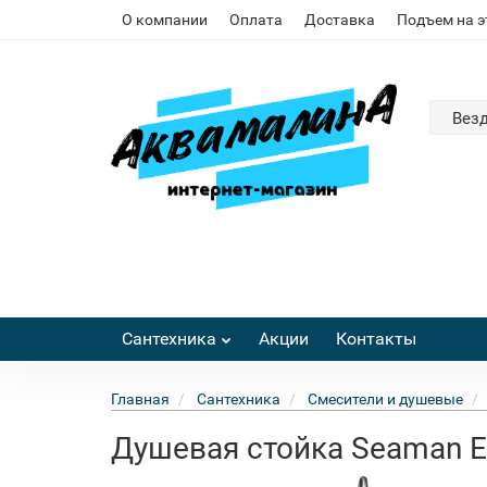
О компании
Оплата
Доставка
Подъем на 
Вез
Сантехника
Акции
Контакты
Главная
Сантехника
Смесители и душевые
Душевая стойка Seaman E