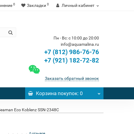
0
0
внение
Закладки
Личный кабинет
Пн - Вс: с 10:00 до 20:00
info@aquamalina.ru
+7 (812) 986-76-76
+7 (921) 182-72-82
Заказать обратный звонок
Корзина
покупок
: 0
eaman Eco Koblenz SSN-2348C
0 отзывов