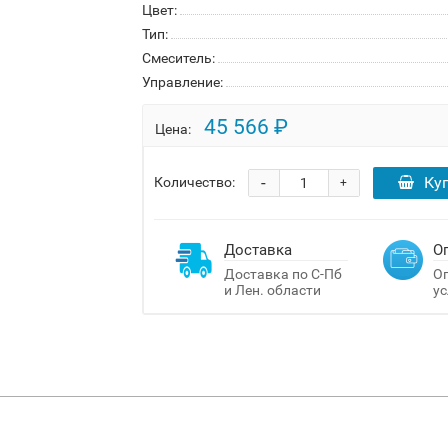
Цвет:
Тип:
Смеситель:
Управление:
45 566 ₽
Цена:
-
Ку
Количество:
+
Доставка
О
Доставка по С-Пб
Оп
и Лен. области
ус