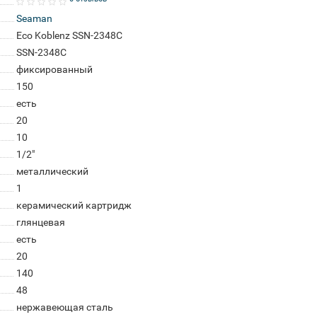
Seaman
Eco Koblenz SSN-2348C
SSN-2348C
фиксированный
150
есть
20
10
1/2"
металлический
1
керамический картридж
глянцевая
есть
20
140
48
нержавеющая сталь