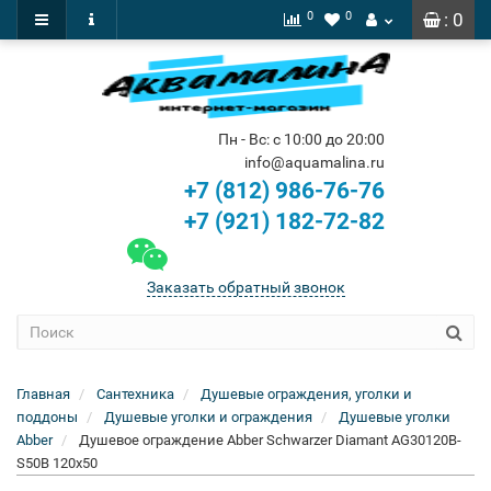
0
0
: 0
Пн - Вс: с 10:00 до 20:00
info@aquamalina.ru
+7 (812) 986-76-76
+7 (921) 182-72-82
Заказать обратный звонок
Главная
Сантехника
Душевые ограждения, уголки и
поддоны
Душевые уголки и ограждения
Душевые уголки
Abber
Душевое ограждение Abber Schwarzer Diamant AG30120B-
S50B 120x50