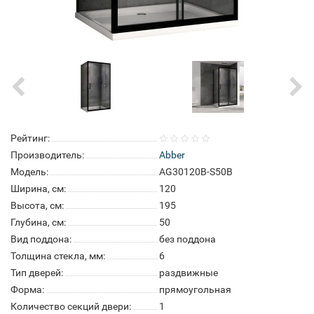
Рейтинг:
Производитель:
Abber
Модель:
AG30120B-S50B
Ширина, см:
120
Высота, см:
195
Глубина, см:
50
Вид поддона:
без поддона
Толщина стекла, мм:
6
Тип дверей:
раздвижные
Форма:
прямоугольная
Количество секций двери:
1