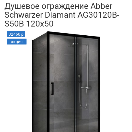
Душевое ограждение Abber
Schwarzer Diamant AG30120B-
S50B 120x50
32460 р
акция