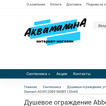
О компании
Оплата
Доставка
Подъем на 
Вез
Сантехника
Акции
Контакты
Главная
Сантехника
Душевые ограждения, уг
Diamant AG30120B5-S60B5 120x60
Душевое ограждение Abbe