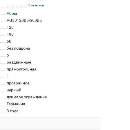
0 отзывов
Abber
AG30120B5-S60B5
120
190
60
без поддона
5
раздвижные
прямоугольная
1
прозрачное
черный
душевое ограждение
Германия
3 года