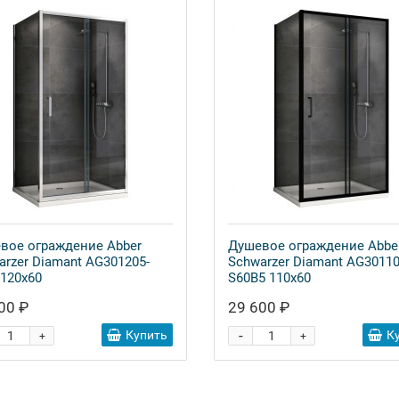
вое ограждение Abber
Душевое ограждение Abbe
arzer Diamant AG301205-
Schwarzer Diamant AG30110
 120x60
S60B5 110x60
00 ₽
29 600 ₽
-
Купить
К
+
+