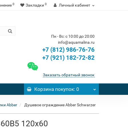
0
0
внение
Закладки
Личный кабинет
Пн - Вс: с 10:00 до 20:00
info@aquamalina.ru
+7 (812) 986-76-76
+7 (921) 182-72-82
Заказать обратный звонок
Корзина
покупок
: 0
ки Abber
Душевое ограждение Abber Schwarzer
S60B5 120x60