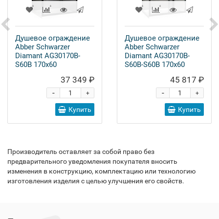
Душевое ограждение
Душевое ограждение
Abber Schwarzer
Abber Schwarzer
Diamant AG30170B-
Diamant AG30170B-
S60B 170x60
S60B-S60B 170x60
37 349 ₽
45 817 ₽
-
-
+
+
Купить
Купить
Производитель оставляет за собой право без
предварительного уведомления покупателя вносить
изменения в конструкцию, комплектацию или технологию
изготовления изделия с целью улучшения его свойств.