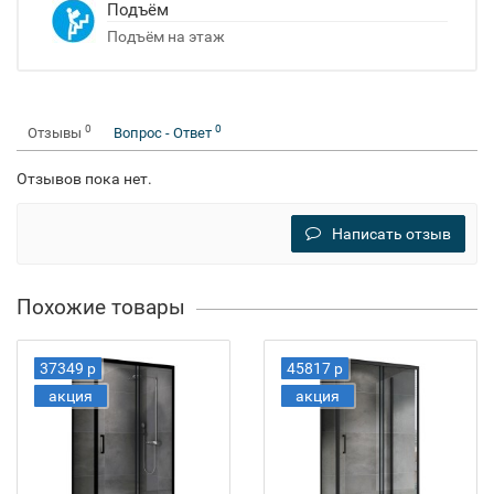
Подъём
Подъём на этаж
0
0
Отзывы
Вопрос - Ответ
Отзывов пока нет.
Написать отзыв
Похожие товары
37349 р
45817 р
акция
акция