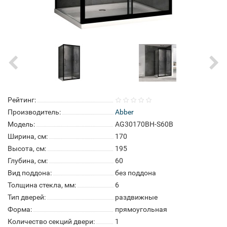
Рейтинг:
Производитель:
Abber
Модель:
AG30170BH-S60B
Ширина, см:
170
Высота, см:
195
Глубина, см:
60
Вид поддона:
без поддона
Толщина стекла, мм:
6
Тип дверей:
раздвижные
Форма:
прямоугольная
Количество секций двери:
1