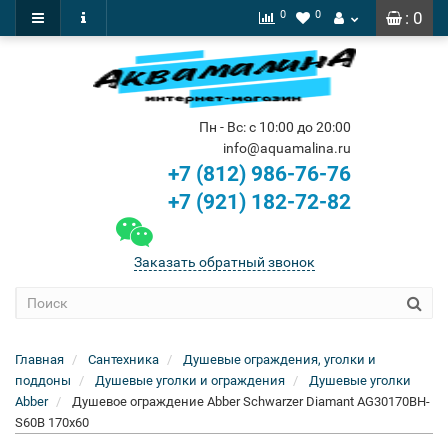
0
0
: 0
Пн - Вс: с 10:00 до 20:00
info@aquamalina.ru
+7 (812) 986-76-76
+7 (921) 182-72-82
Заказать обратный звонок
Главная
Сантехника
Душевые ограждения, уголки и
поддоны
Душевые уголки и ограждения
Душевые уголки
Abber
Душевое ограждение Abber Schwarzer Diamant AG30170BH-
S60B 170x60