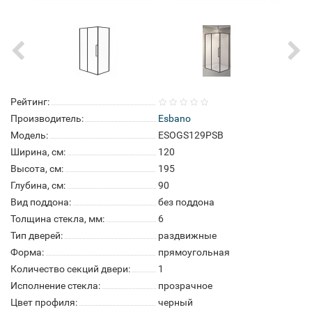
Рейтинг:
Производитель:
Esbano
Модель:
ESOGS129PSB
Ширина, см:
120
Высота, см:
195
Глубина, см:
90
Вид поддона:
без поддона
Толщина стекла, мм:
6
Тип дверей:
раздвижные
Форма:
прямоугольная
Количество секций двери:
1
Исполнение стекла:
прозрачное
Цвет профиля:
черный