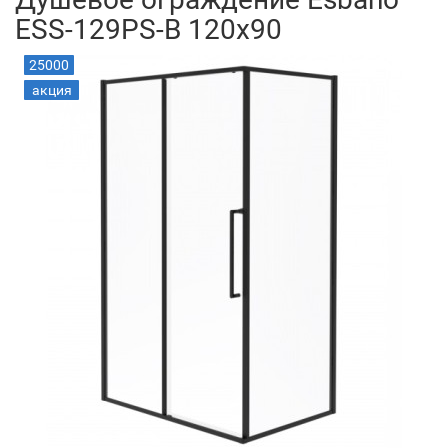
ESS-129PS-B 120x90
25000
акция