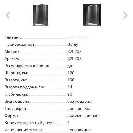
Рейтинг:
Производитель:
Gemy
Модель:
S28202
Артикул:
S28202
Регулируемая ширина:
да
Ширина, см:
120
Высота, см:
190
Высота поддона, см:
14
Глубина, см:
90
Вид поддона:
без поддона
Тип дверей:
распашные
Форма:
асимметричная
Количество секций двери:
1
Исполнение стекла:
прозрачное