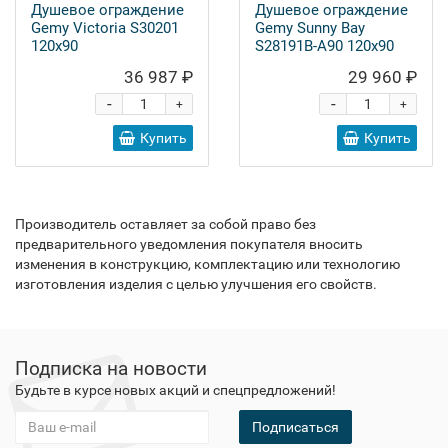
Душевое ограждение
Душевое ограждение
Gemy Victoria S30201
Gemy Sunny Bay
120x90
S28191B-A90 120x90
36 987 ₽
29 960 ₽
-
-
+
+
Купить
Купить
Производитель оставляет за собой право без
предварительного уведомления покупателя вносить
изменения в конструкцию, комплектацию или технологию
изготовления изделия с целью улучшения его свойств.
Подписка на новости
Будьте в курсе новых акций и спецпредложений!
Подписаться