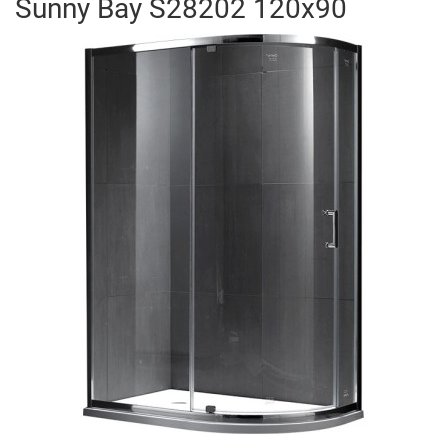
Sunny Bay S28202 120x90