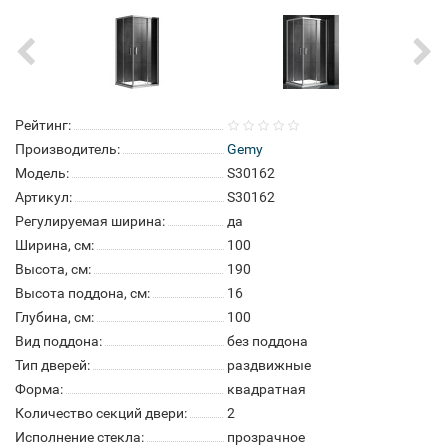
Рейтинг:
Производитель:
Gemy
Модель:
S30162
Артикул:
S30162
Регулируемая ширина:
да
Ширина, см:
100
Высота, см:
190
Высота поддона, см:
16
Глубина, см:
100
Вид поддона:
без поддона
Тип дверей:
раздвижные
Форма:
квадратная
Количество секций двери:
2
Исполнение стекла:
прозрачное