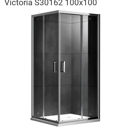
Victoria S30162 100x100