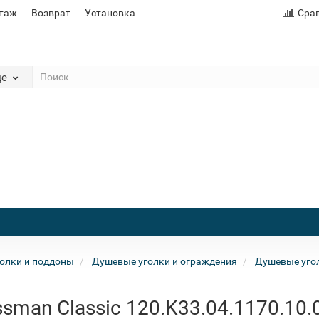
этаж
Возврат
Установка
Сра
де
олки и поддоны
Душевые уголки и ограждения
Душевые уго
man Classic 120.K33.04.1170.10.