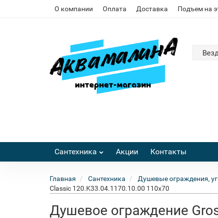
О компании
Оплата
Доставка
Подъем на 
Вез
Сантехника
Акции
Контакты
Главная
Сантехника
Душевые ограждения, уг
Classic 120.K33.04.1170.10.00 110x70
Душевое ограждение Gross