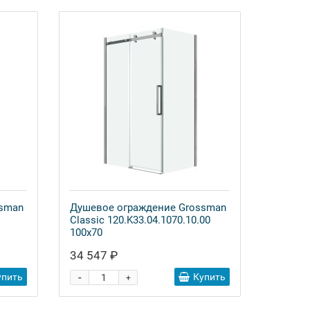
ssman
Душевое ограждение Grossman
Classic 120.K33.04.1070.10.00
100x70
34 547 ₽
-
упить
Купить
+