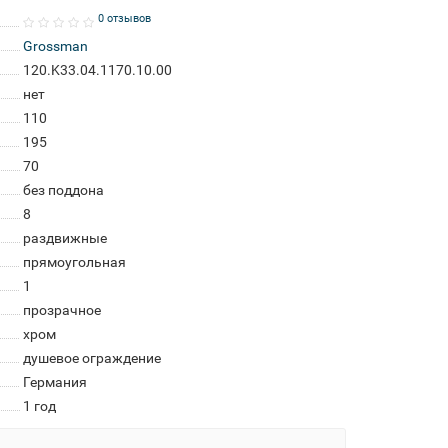
0 отзывов
Grossman
120.K33.04.1170.10.00
нет
110
195
70
без поддона
8
раздвижные
прямоугольная
1
прозрачное
хром
душевое ограждение
Германия
1 год