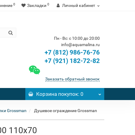
0
0
внение
Закладки
Личный кабинет
Пн - Вс: с 10:00 до 20:00
info@aquamalina.ru
+7 (812) 986-76-76
+7 (921) 182-72-82
Заказать обратный звонок
Корзина
покупок
: 0
лки Grossman
Душевое ограждение Grossman
00 110x70