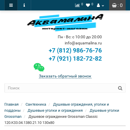
0
0
: 0
Пн - Вс: с 10:00 до 20:00
info@aquamalina.ru
+7 (812) 986-76-76
+7 (921) 182-72-82
Заказать обратный звонок
Главная
Сантехника
Душевые ограждения, уголки и
поддоны
Душевые уголки и ограждения
Душевые уголки
Grossman
Душевое ограждение Grossman Classic
120.K33.04.1380.21.10 130x80