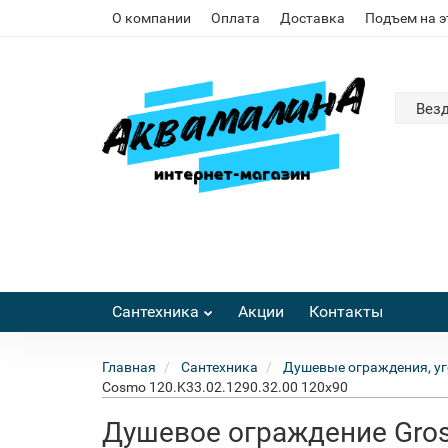
О компании
Оплата
Доставка
Подъем на 
Вез
Сантехника
Акции
Контакты
Главная
Сантехника
Душевые ограждения, уг
Cosmo 120.K33.02.1290.32.00 120x90
Душевое ограждение Gros