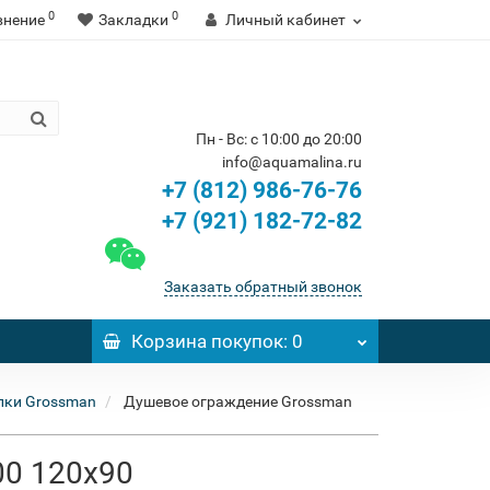
0
0
внение
Закладки
Личный кабинет
Пн - Вс: с 10:00 до 20:00
info@aquamalina.ru
+7 (812) 986-76-76
+7 (921) 182-72-82
Заказать обратный звонок
Корзина
покупок
: 0
лки Grossman
Душевое ограждение Grossman
00 120x90