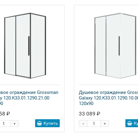
вое ограждение Grossman
Душевое ограждение Gro
y 120.K33.01.1290.21.00
Galaxy 120.K33.01.1290.10.0
90
120x90
58 ₽
33 089 ₽
-
Купить
К
+
+