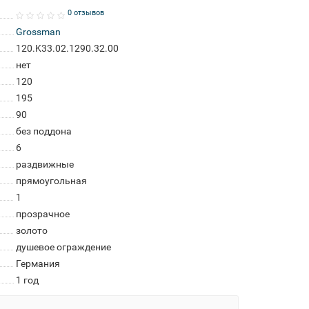
0 отзывов
Grossman
120.K33.02.1290.32.00
нет
120
195
90
без поддона
6
раздвижные
прямоугольная
1
прозрачное
золото
душевое ограждение
Германия
1 год