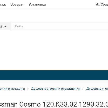
этаж
Возврат
Установка
Сра
де
олки и поддоны
Душевые уголки и ограждения
Душевые уго
sman Cosmo 120.K33.02.1290.32.