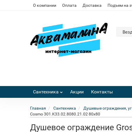
О компании
Оплата
Доставка
Подъем на 
Вез
Сантехника
Акции
Контакты
Главная
Сантехника
Душевые ограждения, уг
Cosmo 301.K33.02.8080.21.02 80x80
Душевое ограждение Gros