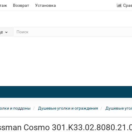
этаж
Возврат
Установка
Сра
де
олки и поддоны
Душевые уголки и ограждения
Душевые уго
sman Cosmo 301.K33.02.8080.21.