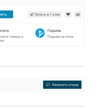
пить
Купить в 1 клик
плата
Подъём
лата товара и
Подъём на этаж
луг
Написать отзыв