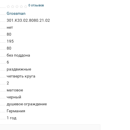
0 отзывов
Grossman
301.K33.02.8080.21.02
нет
80
195
80
без поддона
6
раздвижные
четверть круга
2
матовое
черный
душевое ограждение
Германия
1 год