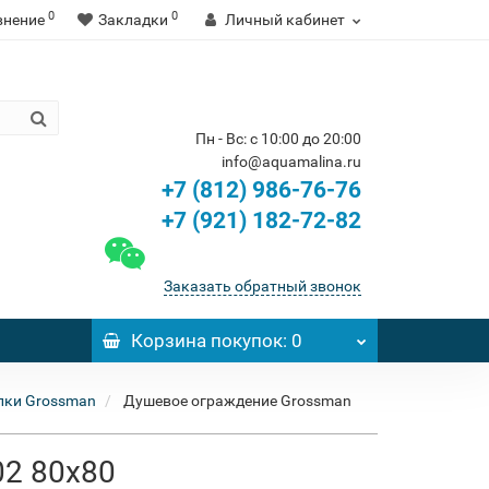
0
0
внение
Закладки
Личный кабинет
Пн - Вс: с 10:00 до 20:00
info@aquamalina.ru
+7 (812) 986-76-76
+7 (921) 182-72-82
Заказать обратный звонок
Корзина
покупок
: 0
лки Grossman
Душевое ограждение Grossman
02 80x80