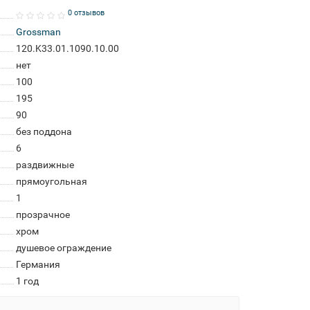
0 отзывов
Grossman
120.K33.01.1090.10.00
нет
100
195
90
без поддона
6
раздвижные
прямоугольная
1
прозрачное
хром
душевое ограждение
Германия
1 год