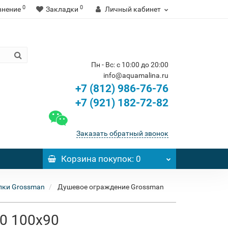
0
0
внение
Закладки
Личный кабинет
Пн - Вс: с 10:00 до 20:00
info@aquamalina.ru
+7 (812) 986-76-76
+7 (921) 182-72-82
Заказать обратный звонок
Корзина
покупок
: 0
лки Grossman
Душевое ограждение Grossman
00 100x90