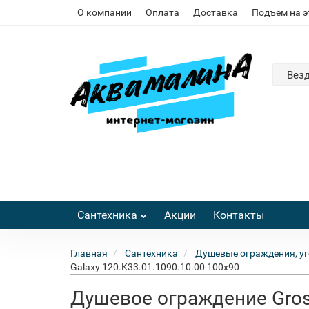
О компании
Оплата
Доставка
Подъем на 
Вез
Сантехника
Акции
Контакты
Главная
Сантехника
Душевые ограждения, уг
Galaxy 120.K33.01.1090.10.00 100x90
Душевое ограждение Gros