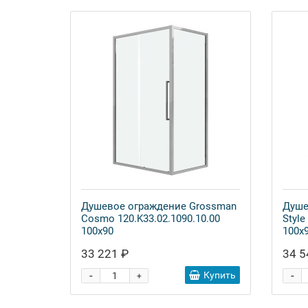
Душевое ограждение Grossman
Душе
Cosmo 120.K33.02.1090.10.00
Style
100x90
100x
33 221 ₽
34 5
-
-
Купить
+