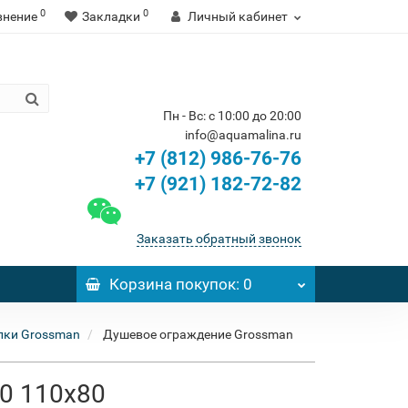
0
0
внение
Закладки
Личный кабинет
Пн - Вс: с 10:00 до 20:00
info@aquamalina.ru
+7 (812) 986-76-76
+7 (921) 182-72-82
Заказать обратный звонок
Корзина
покупок
: 0
лки Grossman
Душевое ограждение Grossman
10 110x80