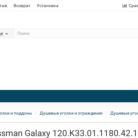
этаж
Возврат
Установка
Сра
де
олки и поддоны
Душевые уголки и ограждения
Душевые уго
sman Galaxy 120.K33.01.1180.42.