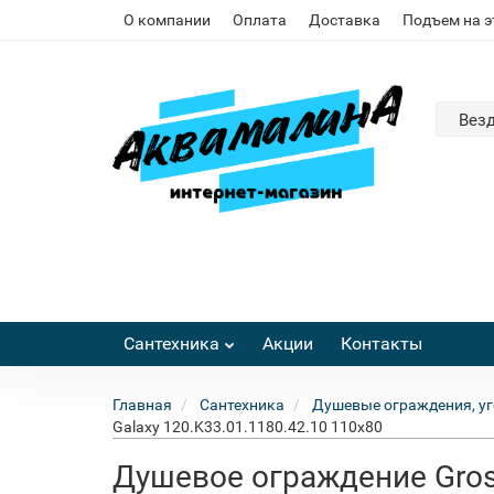
О компании
Оплата
Доставка
Подъем на 
Вез
Сантехника
Акции
Контакты
Главная
Сантехника
Душевые ограждения, уг
Galaxy 120.K33.01.1180.42.10 110x80
Душевое ограждение Gros