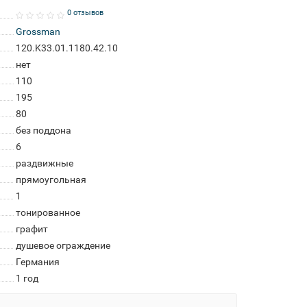
0 отзывов
Grossman
120.K33.01.1180.42.10
нет
110
195
80
без поддона
6
раздвижные
прямоугольная
1
тонированное
графит
душевое ограждение
Германия
1 год