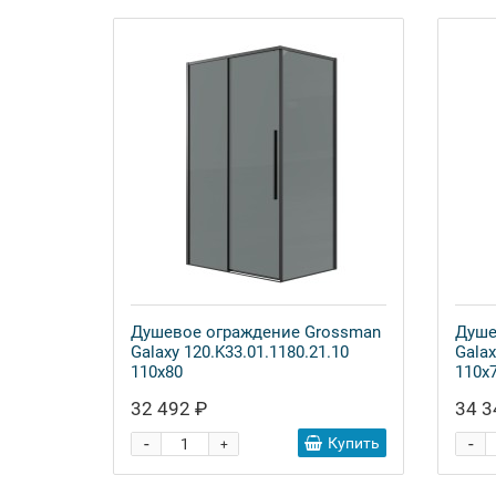
Душевое ограждение Grossman
Душе
Galaxy 120.K33.01.1180.21.10
Galax
110x80
110x
32 492 ₽
34 3
-
-
Купить
+