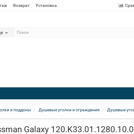
этаж
Возврат
Установка
Сра
де
олки и поддоны
Душевые уголки и ограждения
Душевые уго
sman Galaxy 120.K33.01.1280.10.