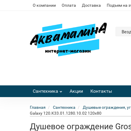
О компании
Оплата
Доставка
Подъем на 
Вез
Сантехника
Акции
Контакты
Главная
Сантехника
Душевые ограждения, уг
Galaxy 120.K33.01.1280.10.02 120x80
Душевое ограждение Gros