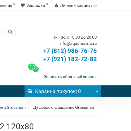
0
0
внение
Закладки
Личный кабинет
Пн - Вс: с 10:00 до 20:00
info@aquamalina.ru
+7 (812) 986-76-76
+7 (921) 182-72-82
Заказать обратный звонок
Корзина
покупок
: 0
лки Grossman
Душевое ограждение Grossman
02 120x80