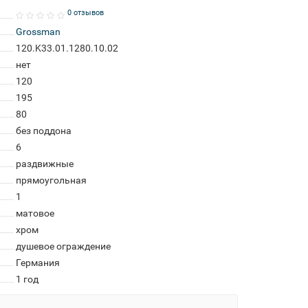
0 отзывов
Grossman
120.K33.01.1280.10.02
нет
120
195
80
без поддона
6
раздвижные
прямоугольная
1
матовое
хром
душевое ограждение
Германия
1 год