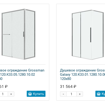
вое ограждение Grossman
Душевое ограждение Gro
 120.K33.05.1280.10.02
Galaxy 120.K33.01.1280.10.0
80
120x80
61 ₽
31 564 ₽
-
Купить
К
+
+