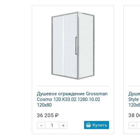
Душевое ограждение Grossman
Душе
Cosmo 120.K33.02.1280.10.02
Style
120x80
120x
36 205 ₽
38 0
-
-
Купить
+