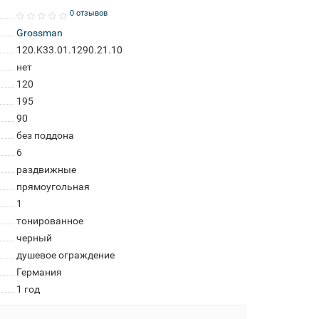
0 отзывов
Grossman
120.K33.01.1290.21.10
нет
120
195
90
без поддона
6
раздвижные
прямоугольная
1
тонированное
черный
душевое ограждение
Германия
1 год