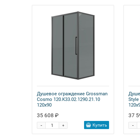
Душевое ограждение Grossman
Душе
Cosmo 120.K33.02.1290.21.10
Style
120x90
120x
35 608 ₽
37 5
-
-
Купить
+