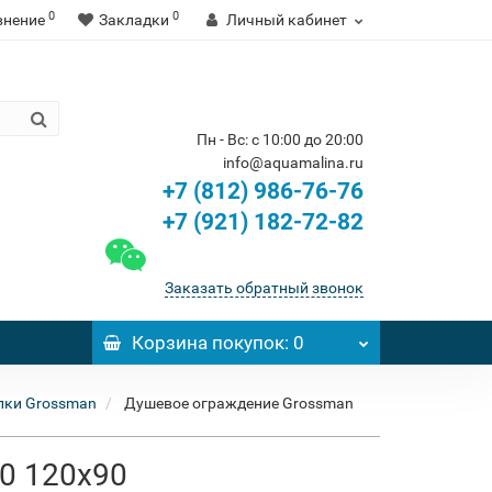
0
0
внение
Закладки
Личный кабинет
Пн - Вс: с 10:00 до 20:00
info@aquamalina.ru
+7 (812) 986-76-76
+7 (921) 182-72-82
Заказать обратный звонок
Корзина
покупок
: 0
лки Grossman
Душевое ограждение Grossman
10 120x90