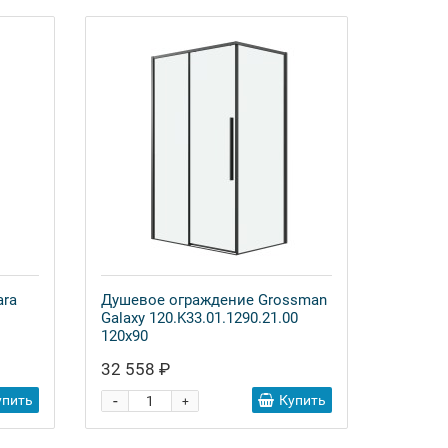
ara
Душевое ограждение Grossman
Galaxy 120.K33.01.1290.21.00
120x90
32 558 ₽
-
упить
Купить
+