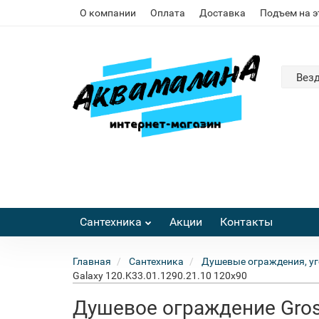
О компании
Оплата
Доставка
Подъем на 
Вез
Сантехника
Акции
Контакты
Главная
Сантехника
Душевые ограждения, уг
Galaxy 120.K33.01.1290.21.10 120x90
Душевое ограждение Gros