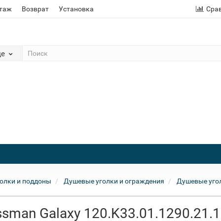
этаж
Возврат
Установка
Сра
де
олки и поддоны
Душевые уголки и ограждения
Душевые уго
sman Galaxy 120.K33.01.1290.21.