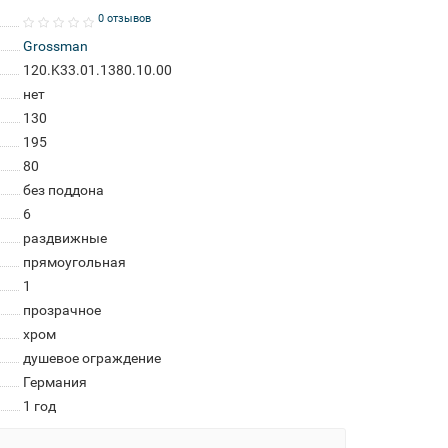
0 отзывов
Grossman
120.K33.01.1380.10.00
нет
130
195
80
без поддона
6
раздвижные
прямоугольная
1
прозрачное
хром
душевое ограждение
Германия
1 год