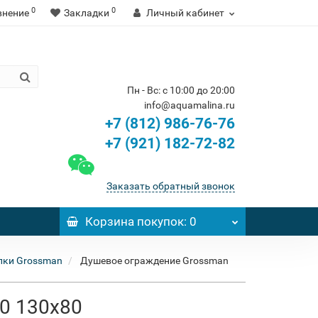
0
0
внение
Закладки
Личный кабинет
Пн - Вс: с 10:00 до 20:00
info@aquamalina.ru
+7 (812) 986-76-76
+7 (921) 182-72-82
Заказать обратный звонок
Корзина
покупок
: 0
лки Grossman
Душевое ограждение Grossman
00 130x80