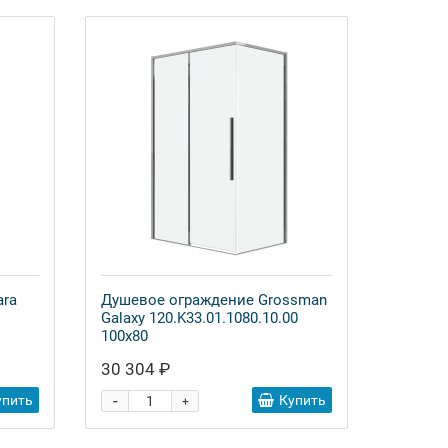
ara
Душевое ограждение Grossman
Galaxy 120.K33.01.1080.10.00
100x80
30 304 ₽
-
упить
Купить
+