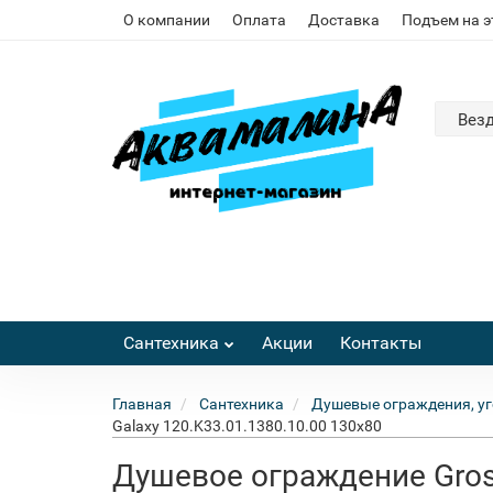
О компании
Оплата
Доставка
Подъем на 
Вез
Сантехника
Акции
Контакты
Главная
Сантехника
Душевые ограждения, уг
Galaxy 120.K33.01.1380.10.00 130x80
Душевое ограждение Gros