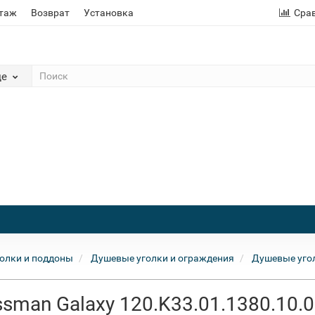
этаж
Возврат
Установка
Сра
де
олки и поддоны
Душевые уголки и ограждения
Душевые уго
sman Galaxy 120.K33.01.1380.10.