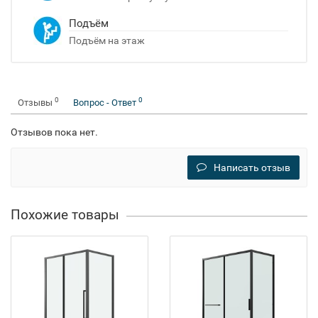
Подъём
Подъём на этаж
0
0
Отзывы
Вопрос - Ответ
Отзывов пока нет.
Написать отзыв
Похожие товары