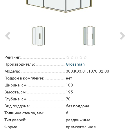
Рейтинг:
Производитель:
Grossman
Модель:
300.K33.01.1070.32.00
Поддон в комплекте:
нет
Ширина, см:
100
Высота, см:
195
Глубина, см:
70
Вид поддона:
без поддона
Толщина стекла, мм:
6
Тип дверей:
раздвижные
Форма:
прямоугольная