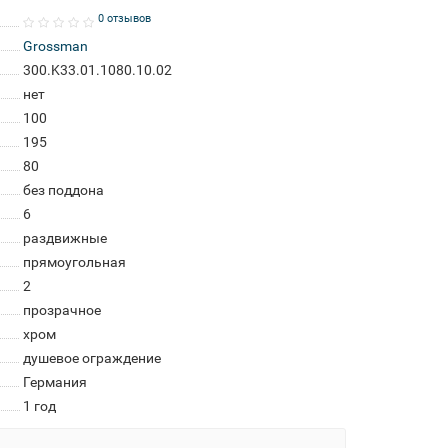
0 отзывов
Grossman
300.K33.01.1080.10.02
нет
100
195
80
без поддона
6
раздвижные
прямоугольная
2
прозрачное
хром
душевое ограждение
Германия
1 год