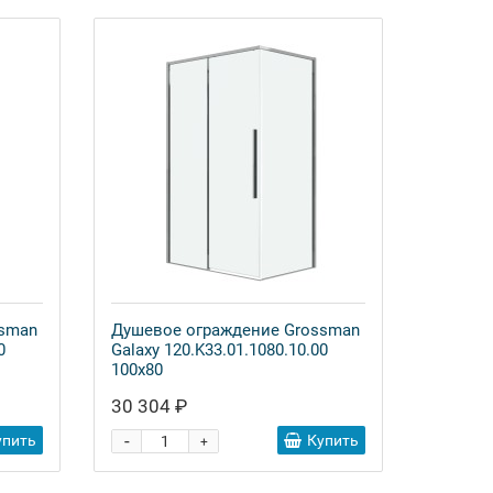
ssman
Душевое ограждение Grossman
0
Galaxy 120.K33.01.1080.10.00
100x80
30 304 ₽
-
упить
Купить
+