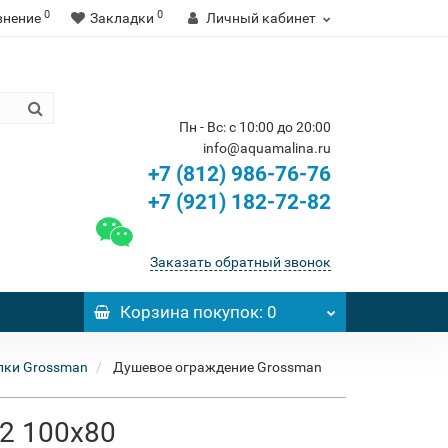
0
0
внение
Закладки
Личный кабинет
Пн - Вс: с 10:00 до 20:00
info@aquamalina.ru
+7 (812) 986-76-76
+7 (921) 182-72-82
Заказать обратный звонок
Корзина
покупок
: 0
лки Grossman
Душевое ограждение Grossman
02 100x80