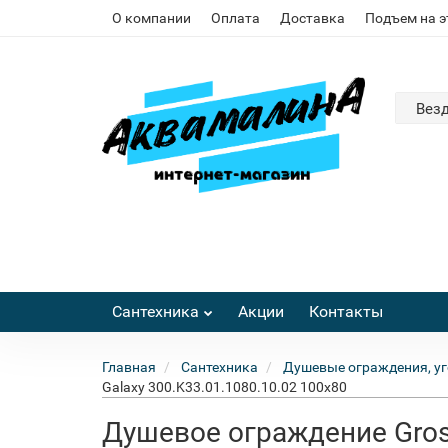
О компании
Оплата
Доставка
Подъем на 
Вез
Сантехника
Акции
Контакты
Главная
Сантехника
Душевые ограждения, уг
Galaxy 300.K33.01.1080.10.02 100x80
Душевое ограждение Gros