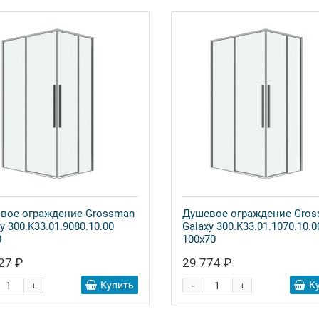
вое ограждение Grossman
Душевое ограждение Gro
y 300.K33.01.9080.10.00
Galaxy 300.K33.01.1070.10.0
0
100x70
27 ₽
29 774 ₽
-
Купить
К
+
+