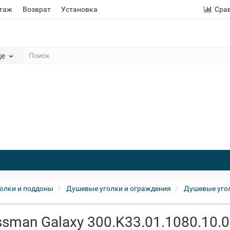
этаж
Возврат
Установка
Сра
де
олки и поддоны
Душевые уголки и ограждения
Душевые уго
sman Galaxy 300.K33.01.1080.10.