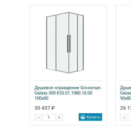
Душевое ограждение Grossman
Душе
Galaxy 300.K33.01.1080.10.00
Galax
100x80
90x8
30 437 ₽
26 1
-
-
Купить
+