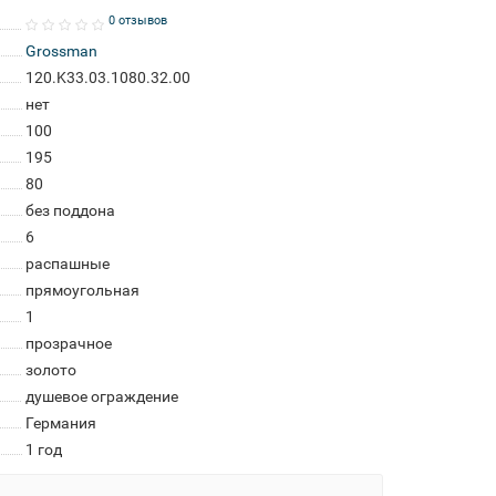
0 отзывов
Grossman
120.K33.03.1080.32.00
нет
100
195
80
без поддона
6
распашные
прямоугольная
1
прозрачное
золото
душевое ограждение
Германия
1 год