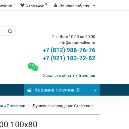
0
0
внение
Закладки
Личный кабинет
Пн - Вс: с 10:00 до 20:00
info@aquamalina.ru
+7 (812) 986-76-76
+7 (921) 182-72-82
Заказать обратный звонок
Корзина
покупок
: 0
лки Grossman
Душевое ограждение Grossman
00 100x80