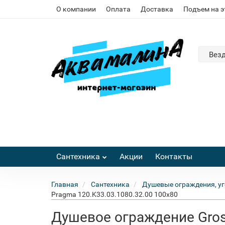
О компании
Оплата
Доставка
Подъем на 
Вез
Сантехника
Акции
Контакты
Главная
Сантехника
Душевые ограждения, уг
Pragma 120.K33.03.1080.32.00 100x80
Душевое ограждение Gros