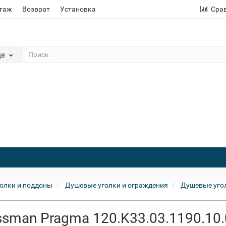
этаж
Возврат
Установка
Сра
де
олки и поддоны
Душевые уголки и ограждения
Душевые уго
sman Pragma 120.K33.03.1190.10.