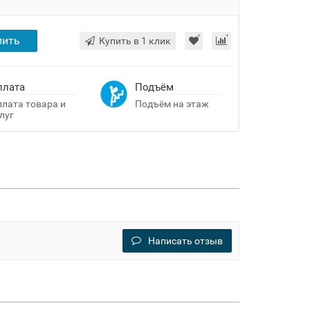
пить
Купить в 1 клик
плата
Подъём
лата товара и
Подъём на этаж
луг
Написать отзыв