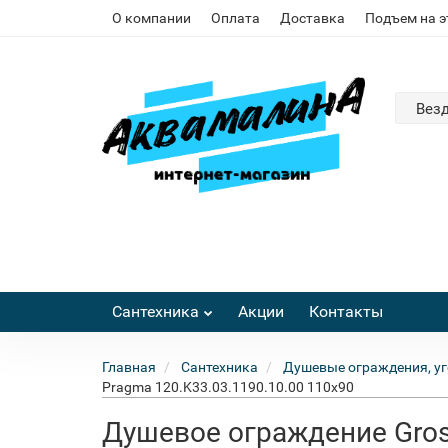
О компании
Оплата
Доставка
Подъем на 
Вез
Сантехника
Акции
Контакты
Главная
Сантехника
Душевые ограждения, уг
Pragma 120.K33.03.1190.10.00 110x90
Душевое ограждение Gros