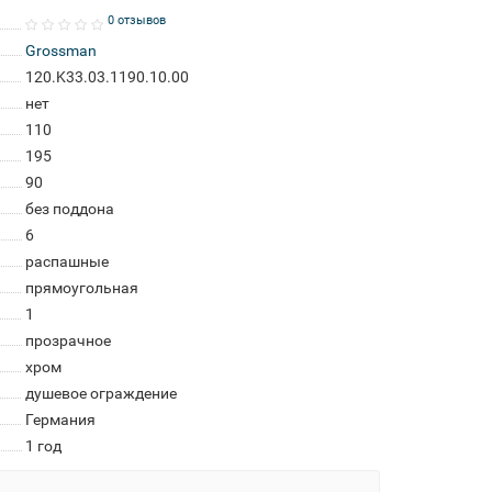
0 отзывов
Grossman
120.K33.03.1190.10.00
нет
110
195
90
без поддона
6
распашные
прямоугольная
1
прозрачное
хром
душевое ограждение
Германия
1 год