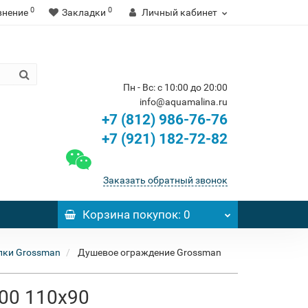
0
0
внение
Закладки
Личный кабинет
Пн - Вс: с 10:00 до 20:00
info@aquamalina.ru
+7 (812) 986-76-76
+7 (921) 182-72-82
Заказать обратный звонок
Корзина
покупок
: 0
лки Grossman
Душевое ограждение Grossman
00 110x90