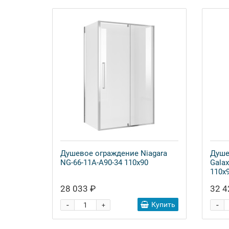
Душевое ограждение Niagara
Душе
NG-66-11A-A90-34 110x90
Galax
110x
28 033 ₽
32 4
-
-
Купить
+