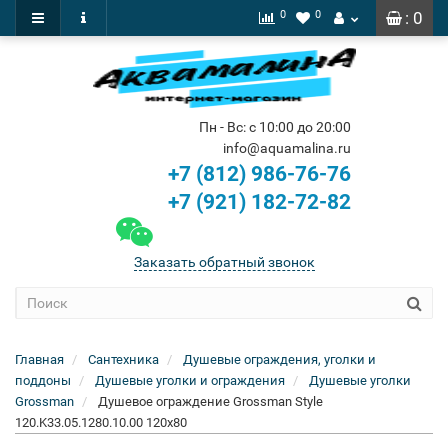
0
0
: 0
Пн - Вс: с 10:00 до 20:00
info@aquamalina.ru
+7 (812) 986-76-76
+7 (921) 182-72-82
Заказать обратный звонок
Главная
Сантехника
Душевые ограждения, уголки и
поддоны
Душевые уголки и ограждения
Душевые уголки
Grossman
Душевое ограждение Grossman Style
120.K33.05.1280.10.00 120x80