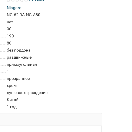
Niagara
NG-62-9A-NG-A80
нет
90
190
80
без поддона
раздвижные
прямоугольная
1
прозрачное
хром
душевое ограждение
Китай
1 год