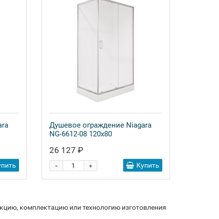
ara
Душевое ограждение Niagara
NG-6612-08 120x80
26 127 ₽
-
упить
Купить
+
укцию, комплектацию или технологию изготовления