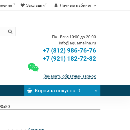
0
0
внение
Закладки
Личный кабинет
Пн - Вс: с 10:00 до 20:00
info@aquamalina.ru
+7 (812) 986-76-76
+7 (921) 182-72-82
Заказать обратный звонок
Корзина
покупок
: 0
90x80
0 отзывов