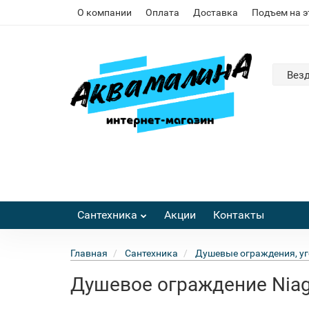
О компании
Оплата
Доставка
Подъем на 
Вез
Сантехника
Акции
Контакты
Главная
Сантехника
Душевые ограждения, уг
Душевое ограждение Niag