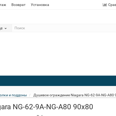
этаж
Возврат
Установка
Сра
де
олки и поддоны
Душевое ограждение Niagara NG-62-9A-NG-A80 
ara NG-62-9A-NG-A80 90x80