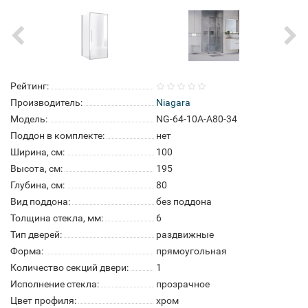
Рейтинг:
Производитель:
Niagara
Модель:
NG-64-10A-A80-34
Поддон в комплекте:
нет
Ширина, см:
100
Высота, см:
195
Глубина, см:
80
Вид поддона:
без поддона
Толщина стекла, мм:
6
Тип дверей:
раздвижные
Форма:
прямоугольная
Количество секций двери:
1
Исполнение стекла:
прозрачное
Цвет профиля:
хром