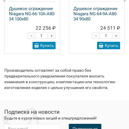
Душевое ограждение
Душевое ограждение
Niagara NG-66-10A-A80-
Niagara NG-64-9A-A80-
34 100x80
34 90x80
22 256 ₽
24 511 ₽
-
-
+
+
Купить
Купить
Производитель оставляет за собой право без
предварительного уведомления покупателя вносить
изменения в конструкцию, комплектацию или технологию
изготовления изделия с целью улучшения его свойств.
Подписка на новости
Будьте в курсе новых акций и спецпредложений!
Подписаться