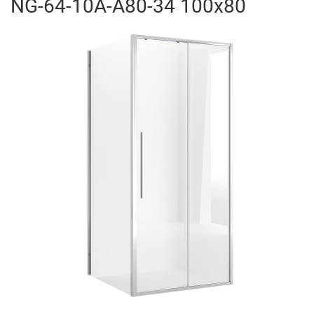
NG-64-10A-A80-34 100x80