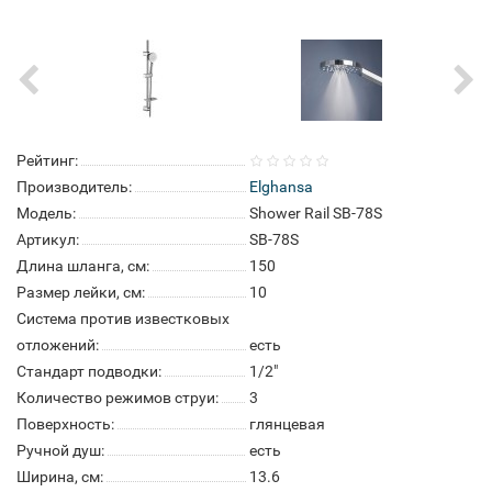
Рейтинг:
Производитель:
Elghansa
Модель:
Shower Rail SB-78S
Артикул:
SB-78S
Длина шланга, см:
150
Размер лейки, см:
10
Система против известковых
отложений:
есть
Стандарт подводки:
1/2"
Количество режимов струи:
3
Поверхность:
глянцевая
Ручной душ:
есть
Ширина, см:
13.6