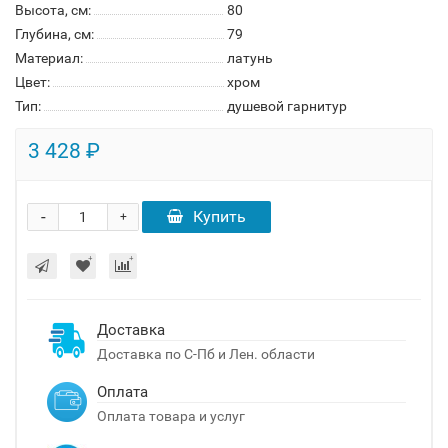
Высота, см:
80
Глубина, см:
79
Материал:
латунь
Цвет:
хром
Тип:
душевой гарнитур
3 428 ₽
-
Купить
+
Доставка
Доставка по С-Пб и Лен. области
Оплата
Оплата товара и услуг