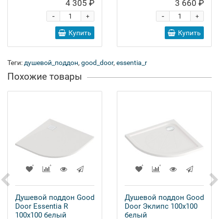
4 305 ₽
3 660 ₽
-
-
+
+
Купить
Купить
Теги:
душевой_поддон
,
good_door
,
essentia_r
Похожие товары
Душевой поддон Good
Душевой поддон Good
Door Essentia R
Door Эклипс 100x100
100x100 белый
белый