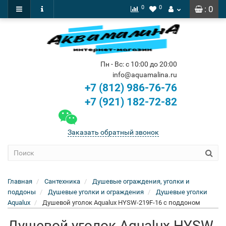
0
0
: 0
Пн - Вс: с 10:00 до 20:00
info@aquamalina.ru
+7 (812) 986-76-76
+7 (921) 182-72-82
Заказать обратный звонок
Главная
Сантехника
Душевые ограждения, уголки и
поддоны
Душевые уголки и ограждения
Душевые уголки
Aqualux
Душевой уголок Aqualux HYSW-219F-16 с поддоном
Душевой уголок Aqualux HYSW-