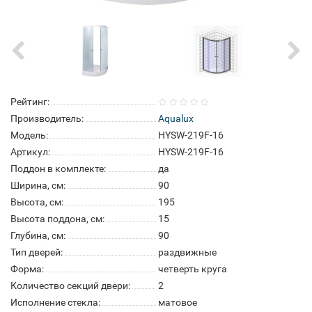
Рейтинг:
Производитель:
Aqualux
Модель:
HYSW-219F-16
Артикул:
HYSW-219F-16
Поддон в комплекте:
да
Ширина, см:
90
Высота, см:
195
Высота поддона, см:
15
Глубина, см:
90
Тип дверей:
раздвижные
Форма:
четверть круга
Количество секций двери:
2
Исполнение стекла:
матовое