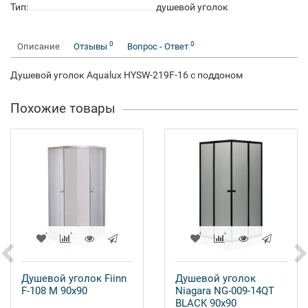
Тип:
душевой уголок
0
0
Описание
Отзывы
Вопрос - Ответ
Душевой уголок Aqualux HYSW-219F-16 с поддоном
Похожие товары
Душевой уголок Fiinn
Душевой уголок
F-108 M 90x90
Niagara NG-009-14QT
BLACK 90x90