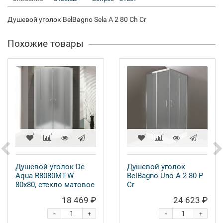
Душевой уголок BelBagno Sela A 2 80 Ch Cr
Похожие товары
Душевой уголок De
Душевой уголок
Aqua R8080MT-W
BelBagno Uno A 2 80 P
80х80, стекло матовое
Cr
18 469 ₽
24 623 ₽
-
-
+
+