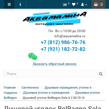
0
0
: 0
Пн - Вс: с 10:00 до 20:00
info@aquamalina.ru
+7 (812) 986-76-76
+7 (921) 182-72-82
Заказать обратный звонок
Главная
Сантехника
Душевые ограждения, уголки и
поддоны
Душевые уголки и ограждения
Душевые уголки
BelBagno
Душевой уголок BelBagno Sela A 2 80 Ch Cr
Душевой уголок BelBagno Sela