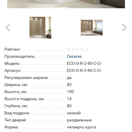
Рейтинг:
Производитель:
Cezares
Модель:
ECO-O-R-2-80-C-Cr
Артикул:
ECO-O-R-2-80-C-Cr
Регулируемая ширина:
да
Ширина, см:
80
Высота, см:
190
Высота поддона, см:
14
Глубина, см:
80
Вид поддона:
низкий
Тип дверей:
раздвижные
Форма:
четверть круга