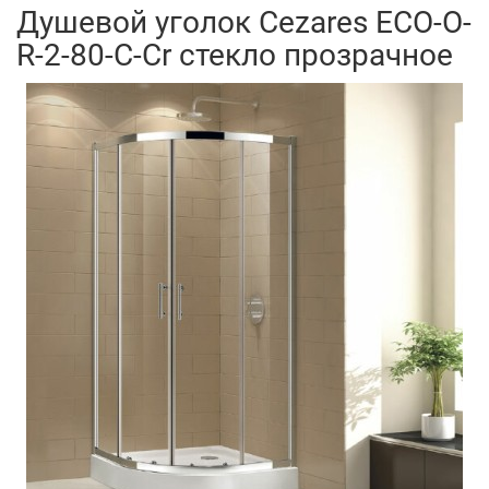
Душевой уголок Cezares ECO-O-
R-2-80-C-Cr стекло прозрачное