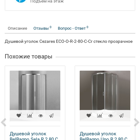
Подъём на этаж
0
0
Описание
Отзывы
Вопрос - Ответ
Душевой уголок Cezares ECO-O-R-2-80-C-Cr стекло прозрачное
Похожие товары
Душевой уголок
Душевой уголок
BelBagno Sela R 2 80 C
BelBagno Uno R 2 80 C