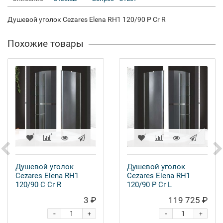
Душевой уголок Cezares Elena RH1 120/90 P Cr R
Похожие товары
Душевой уголок
Душевой уголок
Cezares Elena RH1
Cezares Elena RH1
120/90 C Cr R
120/90 P Cr L
3 ₽
119 725 ₽
-
-
+
+