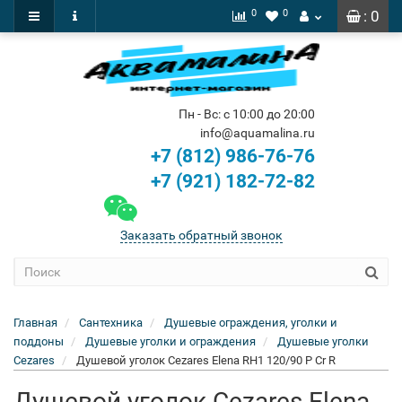
0
0
: 0
Пн - Вс: с 10:00 до 20:00
info@aquamalina.ru
+7 (812) 986-76-76
+7 (921) 182-72-82
Заказать обратный звонок
Главная
Сантехника
Душевые ограждения, уголки и
поддоны
Душевые уголки и ограждения
Душевые уголки
Cezares
Душевой уголок Cezares Elena RH1 120/90 P Cr R
Душевой уголок Cezares Elena