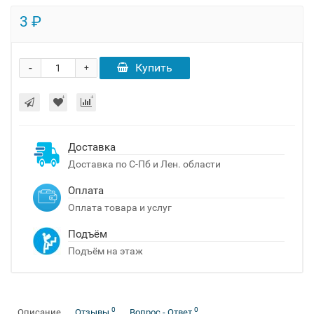
3 ₽
-
Купить
+
Доставка
Доставка по С-Пб и Лен. области
Оплата
Оплата товара и услуг
Подъём
Подъём на этаж
0
0
Описание
Отзывы
Вопрос - Ответ