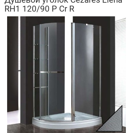
RH1 120/90 P Cr R