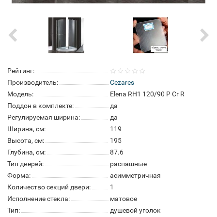
Рейтинг:
Производитель:
Cezares
Модель:
Elena RH1 120/90 P Cr R
Поддон в комплекте:
да
Регулируемая ширина:
да
Ширина, см:
119
Высота, см:
195
Глубина, см:
87.6
Тип дверей:
распашные
Форма:
асимметричная
Количество секций двери:
1
Исполнение стекла:
матовое
Тип:
душевой уголок