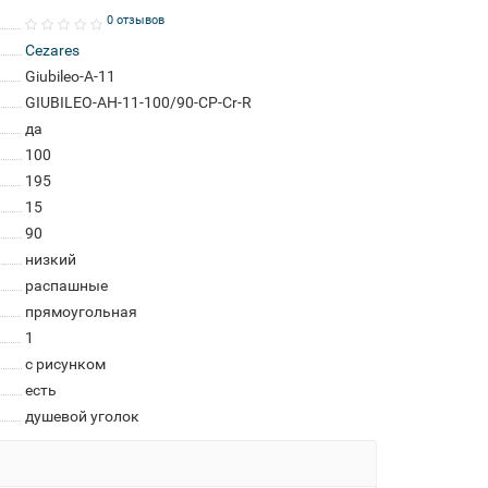
0 отзывов
Cezares
Giubileo-A-11
GIUBILEO-AH-11-100/90-CP-Cr-R
да
100
195
15
90
низкий
распашные
прямоугольная
1
с рисунком
есть
душевой уголок