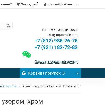
0
0
внение
Закладки
Личный кабинет
Пн - Вс: с 10:00 до 20:00
info@aquamalina.ru
+7 (812) 986-76-76
+7 (921) 182-72-82
Заказать обратный звонок
Корзина
покупок
: 0
ки Cezares
Душевой уголок Cezares Giubileo-A-11
с узором, хром