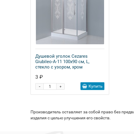
Душевой уголок Cezares
Giubileo-A-11 100x90 см, L,
стекло с узором, хром
3 ₽
-
Купить
+
Производитель оставляет за собой право без пред
изделия с целью улучшения его свойств.