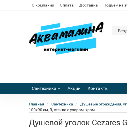
О компании
Оплата
Доставка
Подъем на 
Вез
Сантехника
Акции
Контакты
Главная
Сантехника
Душевые ограждения, уг
100x90 см, R, стекло с узором, хром
Душевой уголок Cezares Gi