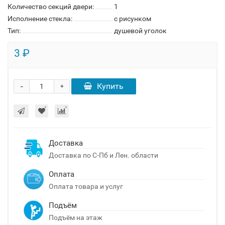
Количество секций двери:
1
Исполнение стекла:
с рисунком
Тип:
душевой уголок
3 ₽
-
Купить
+
Доставка
Доставка по С-Пб и Лен. области
Оплата
Оплата товара и услуг
Подъём
Подъём на этаж