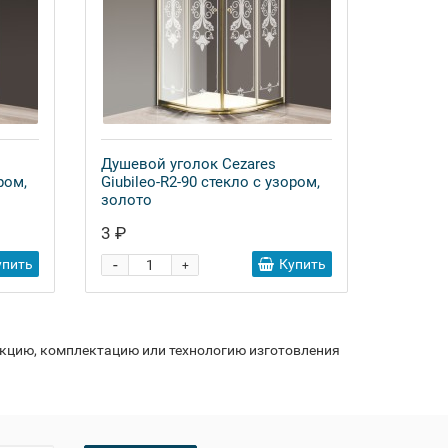
Душевой уголок Cezares
ром,
Giubileo-R2-90 стекло с узором,
золото
3 ₽
-
упить
Купить
+
укцию, комплектацию или технологию изготовления