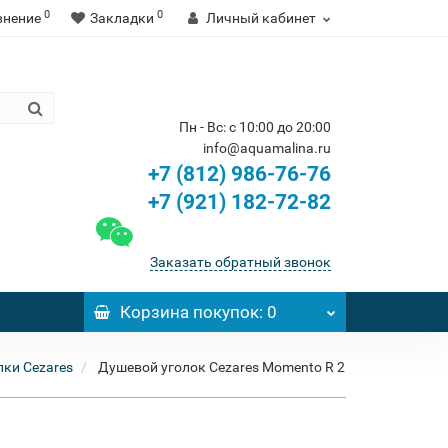
0
0
внение
Закладки
Личный кабинет
Пн - Вс: с 10:00 до 20:00
info@aquamalina.ru
+7 (812) 986-76-76
+7 (921) 182-72-82
Заказать обратный звонок
Корзина
покупок
: 0
ки Cezares
Душевой уголок Cezares Momento R 2