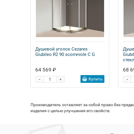
Душевой уголок Cezares
Душе
Giubileo R2 90 scorrevole C G
Giubi
стек
64 569 ₽
68 6
-
-
Купить
+
Производитель оставляет за собой право без пред
изделия с целью улучшения его свойств.