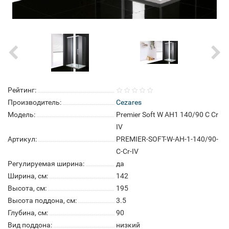
Рейтинг:
Производитель:
Cezares
Модель:
Premier Soft W AH1 140/90 C Cr
IV
Артикул:
PREMIER-SOFT-W-AH-1-140/90-
C-Cr-IV
Регулируемая ширина:
да
Ширина, см:
142
Высота, см:
195
Высота поддона, см:
3.5
Глубина, см:
90
Вид поддона:
низкий