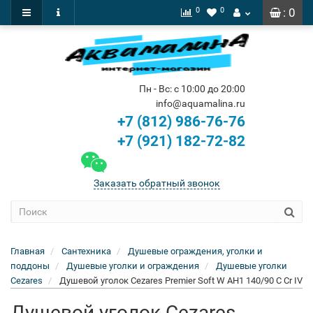
0
0
: 0
Пн - Вс: с 10:00 до 20:00
info@aquamalina.ru
+7 (812) 986-76-76
+7 (921) 182-72-82
Заказать обратный звонок
Главная
Сантехника
Душевые ограждения, уголки и
поддоны
Душевые уголки и ограждения
Душевые уголки
Cezares
Душевой уголок Cezares Premier Soft W AH1 140/90 C Cr IV
Душевой уголок Cezares