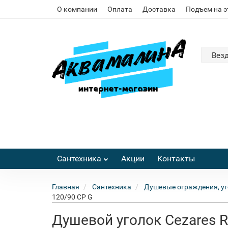
О компании
Оплата
Доставка
Подъем на 
Вез
Сантехника
Акции
Контакты
Главная
Сантехника
Душевые ограждения, уг
120/90 CP G
Душевой уголок Cezares R