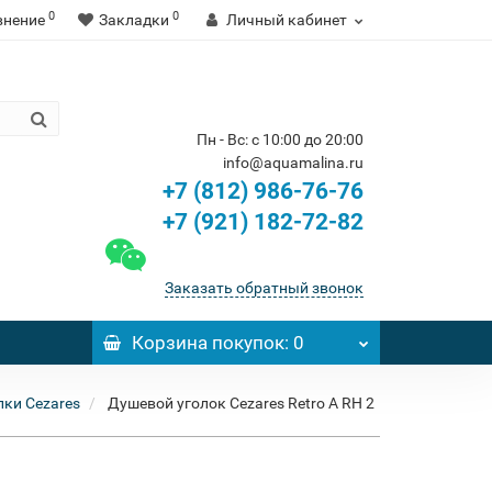
0
0
внение
Закладки
Личный кабинет
Пн - Вс: с 10:00 до 20:00
info@aquamalina.ru
+7 (812) 986-76-76
+7 (921) 182-72-82
Заказать обратный звонок
Корзина
покупок
: 0
ки Cezares
Душевой уголок Cezares Retro A RH 2