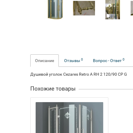
0
0
Описание
Отзывы
Вопрос - Ответ
Душевой уголок Cezares Retro A RH 2 120/90 CP G
Похожие товары