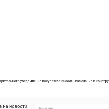
варительного уведомления покупателя вносить изменения в констр
а на новости