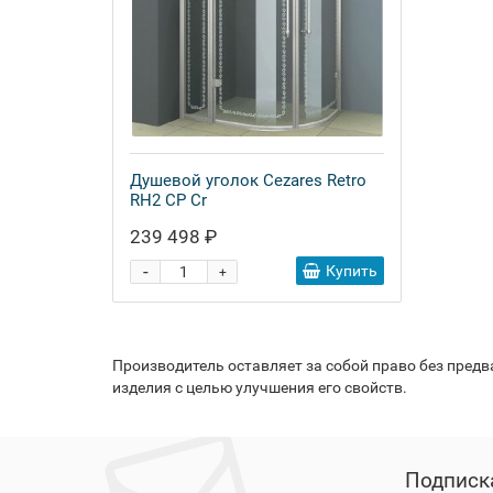
Душевой уголок Cezares Retro
RH2 CP Cr
239 498 ₽
-
Купить
+
Производитель оставляет за собой право без пред
изделия с целью улучшения его свойств.
Подписк