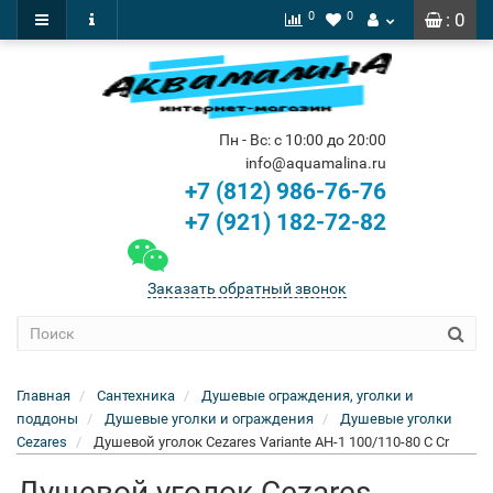
0
0
: 0
Пн - Вс: с 10:00 до 20:00
info@aquamalina.ru
+7 (812) 986-76-76
+7 (921) 182-72-82
Заказать обратный звонок
Главная
Сантехника
Душевые ограждения, уголки и
поддоны
Душевые уголки и ограждения
Душевые уголки
Cezares
Душевой уголок Cezares Variante AH-1 100/110-80 C Cr
Душевой уголок Cezares