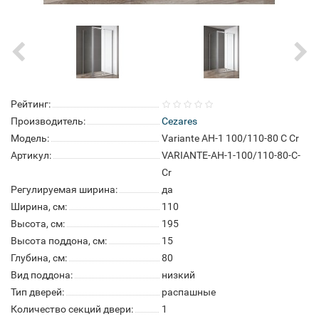
Рейтинг:
Производитель:
Cezares
Модель:
Variante AH-1 100/110-80 C Cr
Артикул:
VARIANTE-AH-1-100/110-80-C-
Cr
Регулируемая ширина:
да
Ширина, см:
110
Высота, см:
195
Высота поддона, см:
15
Глубина, см:
80
Вид поддона:
низкий
Тип дверей:
распашные
Количество секций двери:
1