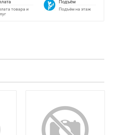
плата
Подъём
лата товара и
Подъём на этаж
луг