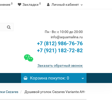
0
0
внение
Закладки
Личный кабинет
Пн - Вс: с 10:00 до 20:00
info@aquamalina.ru
+7 (812) 986-76-76
+7 (921) 182-72-82
Заказать обратный звонок
Корзина
покупок
: 0
ки Cezares
Душевой уголок Cezares Variante AH-