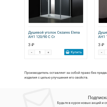
Душевой уголок Cezares Elena
Душе
AH1 120/90 C Cr
AH1 1
3 ₽
3 ₽
-
-
Купить
+
Производитель оставляет за собой право без пред
изделия с целью улучшения его свойств.
Подписк
Будьте в курсе новых акций и 