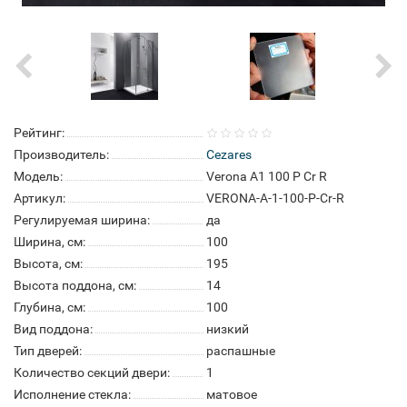
Рейтинг:
Производитель:
Cezares
Модель:
Verona A1 100 P Cr R
Артикул:
VERONA-A-1-100-P-Cr-R
Регулируемая ширина:
да
Ширина, см:
100
Высота, см:
195
Высота поддона, см:
14
Глубина, см:
100
Вид поддона:
низкий
Тип дверей:
распашные
Количество секций двери:
1
Исполнение стекла:
матовое