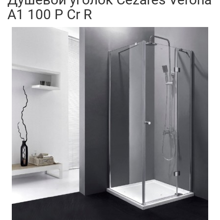
A1 100 P Cr R