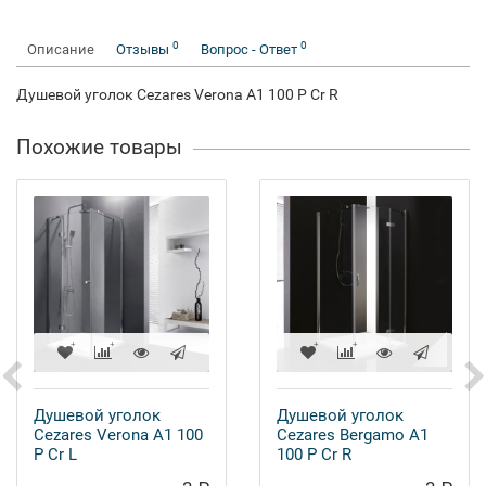
0
0
Описание
Отзывы
Вопрос - Ответ
Душевой уголок Cezares Verona A1 100 P Cr R
Похожие товары
Душевой уголок
Душевой уголок
Cezares Verona A1 100
Cezares Bergamo A1
P Cr L
100 P Cr R