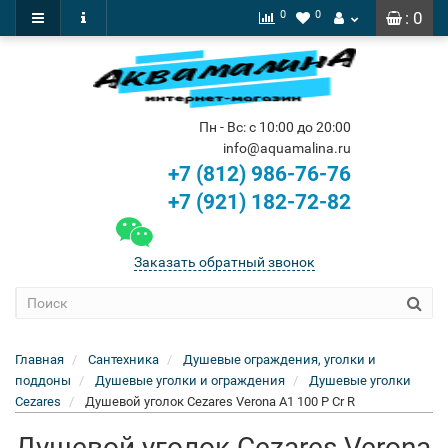
0
0
: 0
Пн - Вс: с 10:00 до 20:00
info@aquamalina.ru
+7 (812) 986-76-76
+7 (921) 182-72-82
Заказать обратный звонок
Главная
Сантехника
Душевые ограждения, уголки и
поддоны
Душевые уголки и ограждения
Душевые уголки
Cezares
Душевой уголок Cezares Verona A1 100 P Cr R
Душевой уголок Cezares Verona