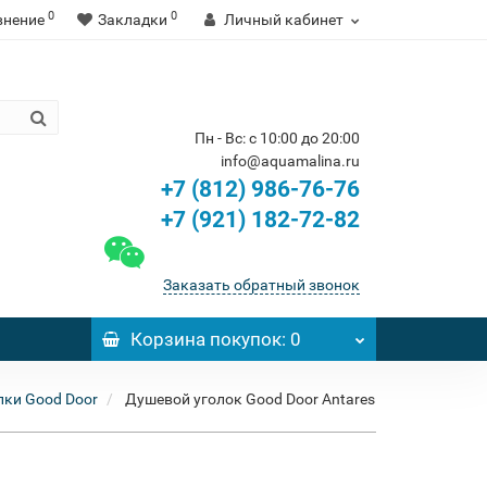
0
0
внение
Закладки
Личный кабинет
Пн - Вс: с 10:00 до 20:00
info@aquamalina.ru
+7 (812) 986-76-76
+7 (921) 182-72-82
Заказать обратный звонок
Корзина
покупок
: 0
ки Good Door
Душевой уголок Good Door Antares