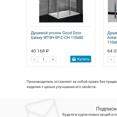
Душевой уголок Good Door
Душе
Galaxy WTW+SP-C-CH 110x80
Anta
110х
40 168 ₽
64 0
-
-
Купить
+
Производитель оставляет за собой право без пред
изделия с целью улучшения его свойств.
Подписк
Будьте в курсе новых акций и 