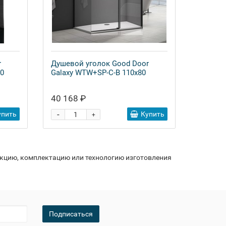
r
Душевой уголок Good Door
0
Galaxy WTW+SP-C-B 110x80
40 168 ₽
-
упить
Купить
+
укцию, комплектацию или технологию изготовления
Подписаться