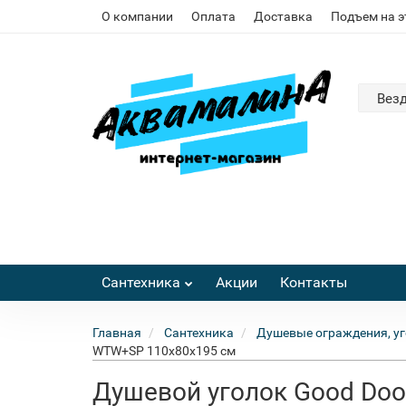
О компании
Оплата
Доставка
Подъем на 
Вез
Сантехника
Акции
Контакты
Главная
Сантехника
Душевые ограждения, уг
WTW+SP 110х80х195 см
Душевой уголок Good Doo