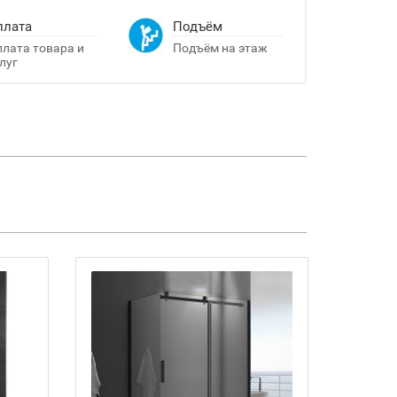
плата
Подъём
лата товара и
Подъём на этаж
луг