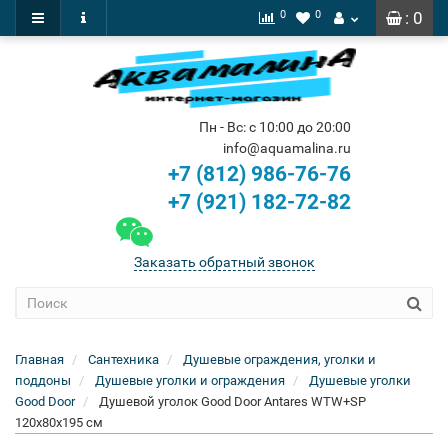
0
0
: 0
Пн - Вс: с 10:00 до 20:00
info@aquamalina.ru
+7 (812) 986-76-76
+7 (921) 182-72-82
Заказать обратный звонок
Главная
Сантехника
Душевые ограждения, уголки и
поддоны
Душевые уголки и ограждения
Душевые уголки
Good Door
Душевой уголок Good Door Antares WTW+SP
120х80х195 см