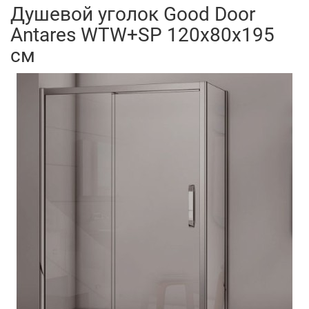
Душевой уголок Good Door
Antares WTW+SP 120х80х195
см