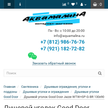
0
0
: 0
Пн - Вс: с 10:00 до 20:00
info@aquamalina.ru
+7 (812) 986-76-76
+7 (921) 182-72-82
Заказать обратный звонок
Главная
Сантехника
Душевые ограждения, уголки и
поддоны
Душевые уголки и ограждения
Душевые уголки
Good Door
Душевой уголок Good Door Jazze WTW+SP-G-BR 130x90
Душевой уголок Good Door