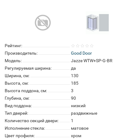
Рейтинг:
Производитель:
Good Door
Модель:
Jazze WTW+SP-G-BR
Регулируемая ширина:
да
Ширина, см:
130
Высота, см:
185
Высота поддона, см:
3
Глубина, см:
90
Вид поддона:
низкий
Тип дверей:
раздвижные
Количество секций двери:
1
Исполнение стекла:
матовое
Цвет профиля:
хром