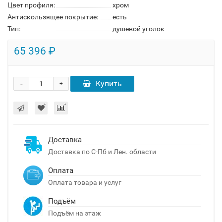
Цвет профиля:
хром
Антискользящее покрытие:
есть
Тип:
душевой уголок
65 396 ₽
-
Купить
+
Доставка
Доставка по С-Пб и Лен. области
Оплата
Оплата товара и услуг
Подъём
Подъём на этаж