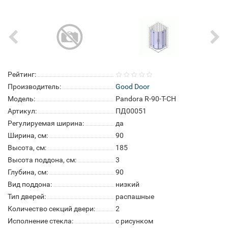
Рейтинг:
Производитель:
Good Door
Модель:
Pandora R-90-T-CH
Артикул:
ПД00051
Регулируемая ширина:
да
Ширина, см:
90
Высота, см:
185
Высота поддона, см:
3
Глубина, см:
90
Вид поддона:
низкий
Тип дверей:
распашные
Количество секций двери:
2
Исполнение стекла:
с рисунком