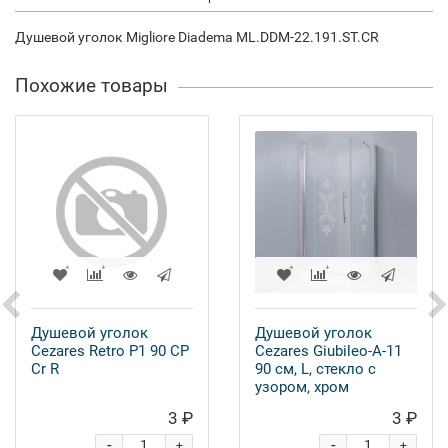
Душевой уголок Migliore Diadema ML.DDM-22.191.ST.CR
Похожие товары
Душевой уголок
Душевой уголок
Cezares Retro P1 90 CP
Cezares Giubileo-A-11
Cr R
90 см, L, стекло с
узором, хром
3 ₽
3 ₽
-
-
+
+