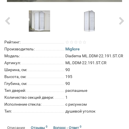
Рейтинг:
Производитель:
Migliore
Модель:
Diadema ML.DDM-22.191.ST.CR
Артикул:
ML.DDM-22.191.ST.CR
Ширина, см:
90
Высота, см:
195
Глубина, см:
90
Тип дверей:
распашные
Количество секций двери:
1
Исполнение стекла:
с рисунком
Тип:
душевой уголок
0
0
Описание
Отзывы
Вопрос - Ответ