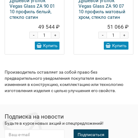
Душевой уголок
Душевой уголок
Vegas Glass ZA 90 01
Vegas Glass ZA 90 07
10 профиль белый,
10 профиль матовый
стекло сатин
хром, стекло сатин
49 544 ₽
51 066 ₽
-
-
+
+
Купить
Купить
Производитель оставляет за собой право без
предварительного уведомления покупателя вносить
изменения в конструкцию, комплектацию или технологию
изготовления изделия с целью улучшения его свойств.
Подписка на новости
Будьте в курсе новых акций и спецпредложений!
Подписаться