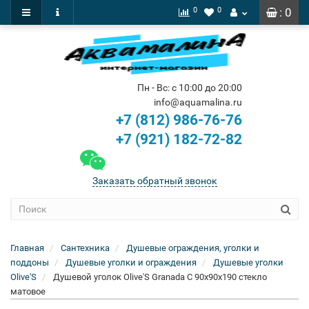
0
0
: 0
Пн - Вс: с 10:00 до 20:00
info@aquamalina.ru
+7 (812) 986-76-76
+7 (921) 182-72-82
Заказать обратный звонок
Главная
Сантехника
Душевые ограждения, уголки и
поддоны
Душевые уголки и ограждения
Душевые уголки
Olive'S
Душевой уголок Olive'S Granada C 90x90x190 стекло
матовое