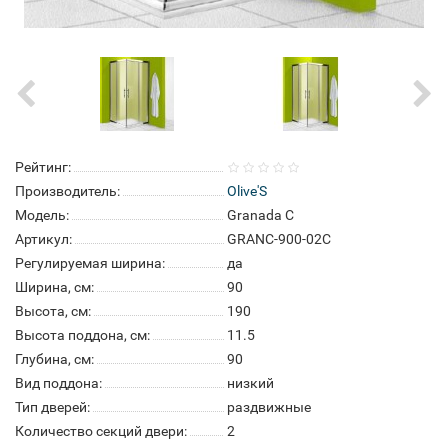
Рейтинг:
Производитель:
Olive'S
Модель:
Granada C
Артикул:
GRANC-900-02C
Регулируемая ширина:
да
Ширина, см:
90
Высота, см:
190
Высота поддона, см:
11.5
Глубина, см:
90
Вид поддона:
низкий
Тип дверей:
раздвижные
Количество секций двери:
2