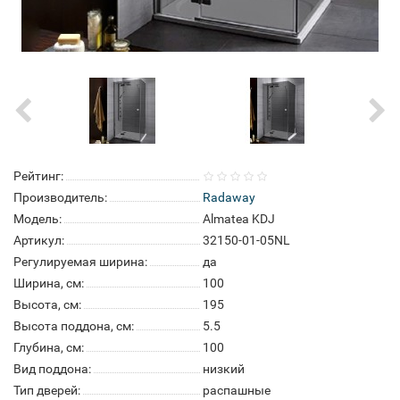
Рейтинг:
Производитель:
Radaway
Модель:
Almatea KDJ
Артикул:
32150-01-05NL
Регулируемая ширина:
да
Ширина, см:
100
Высота, см:
195
Высота поддона, см:
5.5
Глубина, см:
100
Вид поддона:
низкий
Тип дверей:
распашные