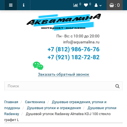
0
0
: 0
Пн - Вс: с 10:00 до 20:00
info@aquamalina.ru
+7 (812) 986-76-76
+7 (921) 182-72-82
Заказать обратный звонок
Главная
Сантехника
Душевые ограждения, уголки и
поддоны
Душевые уголки и ограждения
Душевые уголки
Radaway
Душевой уголок Radaway Almatea KDJ 100 стекло
графит L