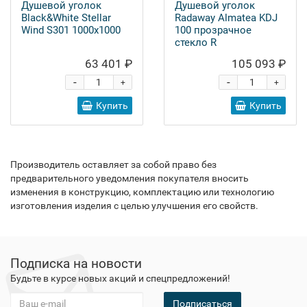
Душевой уголок
Душевой уголок
Black&White Stellar
Radaway Almatea KDJ
Wind S301 1000х1000
100 прозрачное
стекло R
63 401 ₽
105 093 ₽
-
-
+
+
Купить
Купить
Производитель оставляет за собой право без
предварительного уведомления покупателя вносить
изменения в конструкцию, комплектацию или технологию
изготовления изделия с целью улучшения его свойств.
Подписка на новости
Будьте в курсе новых акций и спецпредложений!
Подписаться